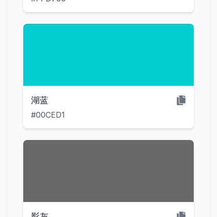
湖蓝
#00CED1
影灰