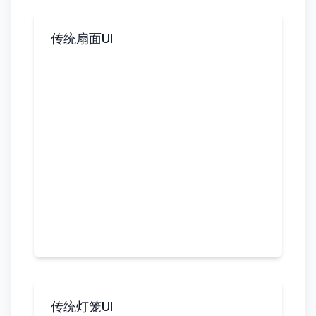
传统扇面UI
传统灯笼UI