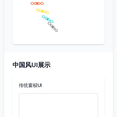
中国风UI展示
传统窗棂UI