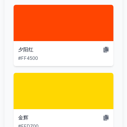
夕阳红
#FF4500
金辉
#FFD700