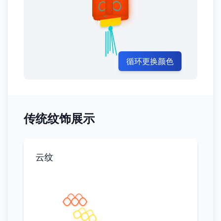
循环更换颜色
传统纹饰展示
云纹