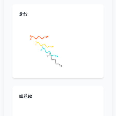
龙纹
如意纹