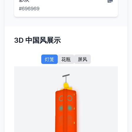
#696969
3D 中国风展示
灯笼
花瓶
屏风