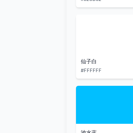
仙子白
#FFFFFF
池水蓝