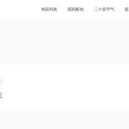
色彩列表
国风配色
二十四节气
提
配