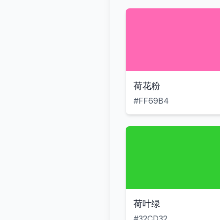
荷花粉
#FF69B4
荷叶绿
#32CD32