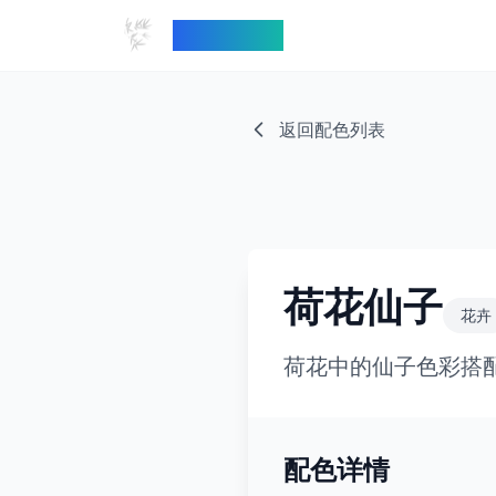
中国传统色
返回配色列表
荷花仙子
花卉
荷花中的仙子色彩搭
配色详情