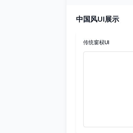
中国风UI展示
传统窗棂UI