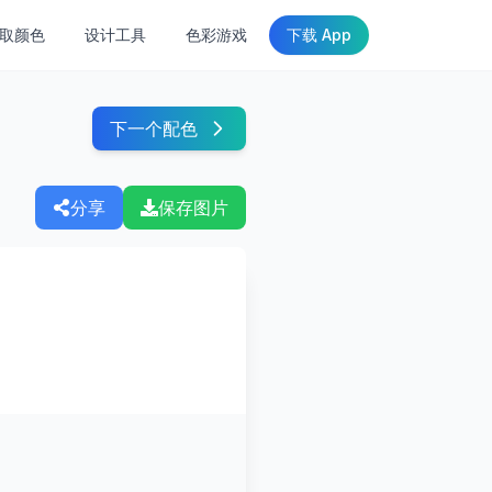
取颜色
设计工具
色彩游戏
下载 App
下一个配色
分享
保存图片