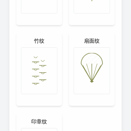
竹纹
扇面纹
印章纹