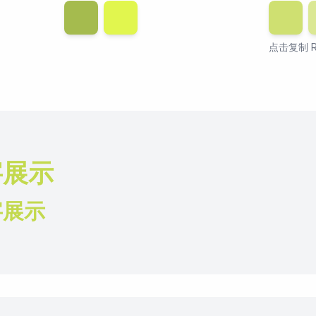
透明度
8
点击复制 R
字展示
字展示