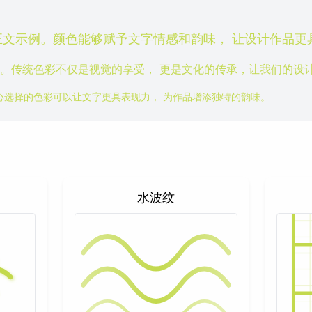
正文示例。颜色能够赋予文字情感和韵味， 让设计作品更
。传统色彩不仅是视觉的享受， 更是文化的传承，让我们的设
心选择的色彩可以让文字更具表现力， 为作品增添独特的韵味。
水波纹