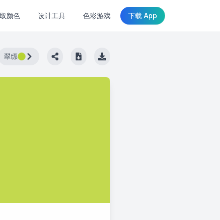
取颜色
设计工具
色彩游戏
下载 App
翠缥