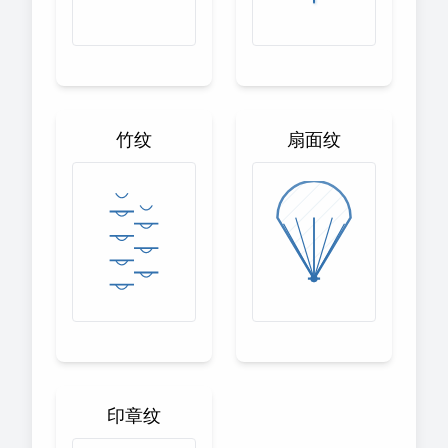
竹纹
扇面纹
印章纹