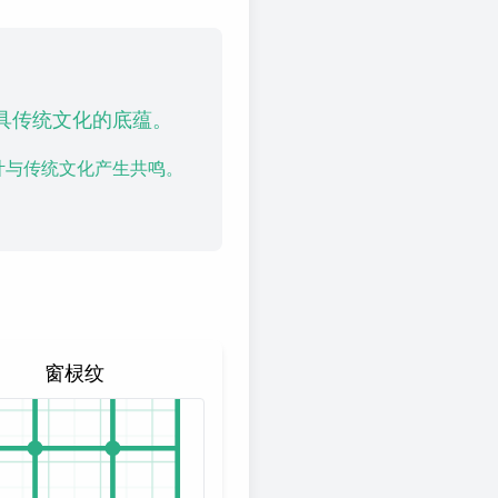
具传统文化的底蕴。
计与传统文化产生共鸣。
窗棂纹