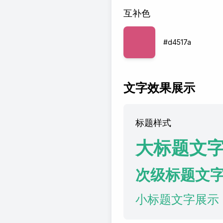
互补色
#d4517a
文字效果展示
标题样式
大标题文
次级标题文
小标题文字展示