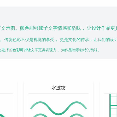
正文示例。颜色能够赋予文字情感和韵味， 让设计作品更
。传统色彩不仅是视觉的享受， 更是文化的传承，让我们的设
心选择的色彩可以让文字更具表现力， 为作品增添独特的韵味。
水波纹