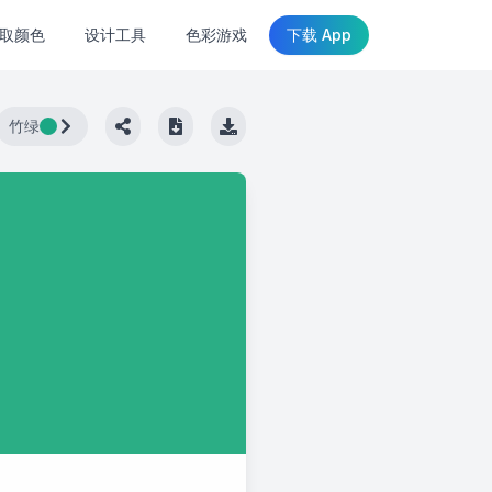
取颜色
设计工具
色彩游戏
下载 App
竹绿