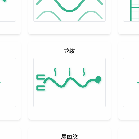
龙纹
扇面纹