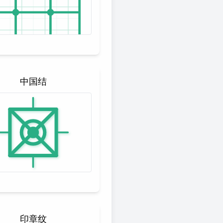
中国结
印章纹