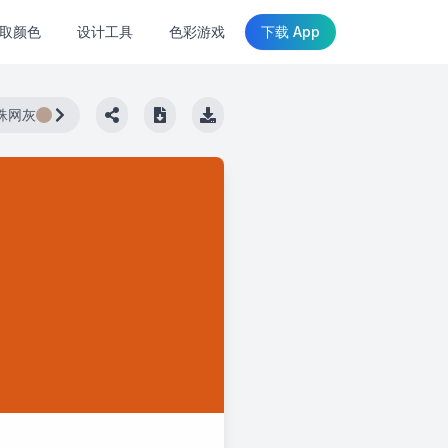
取颜色
设计工具
色彩游戏
下载 App
蛛网灰