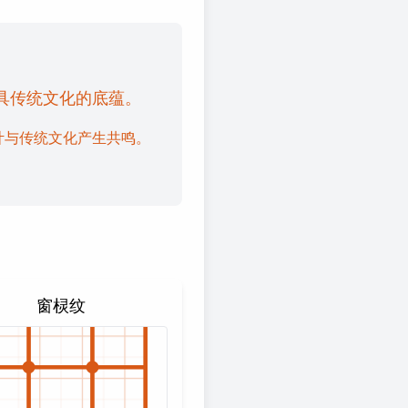
具传统文化的底蕴。
计与传统文化产生共鸣。
窗棂纹