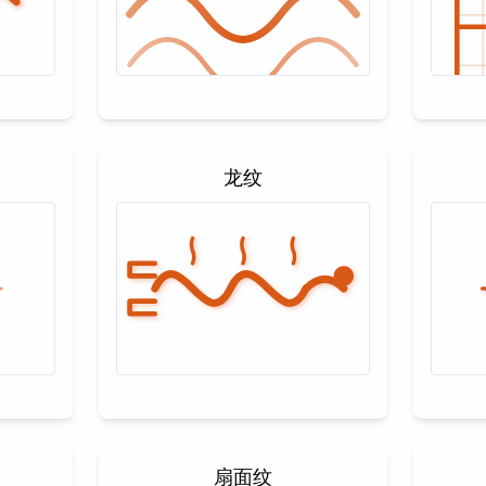
龙纹
扇面纹