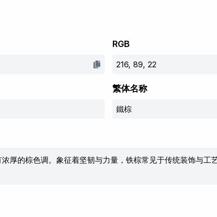
RGB
216, 89, 22
繁体名称
鐵棕
有浓厚的棕色调。象征着坚韧与力量，铁棕常见于传统装饰与工