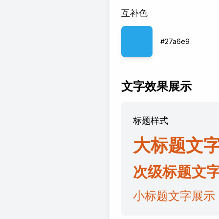
互补色
#27a6e9
文字效果展示
标题样式
大标题文
次级标题文
小标题文字展示