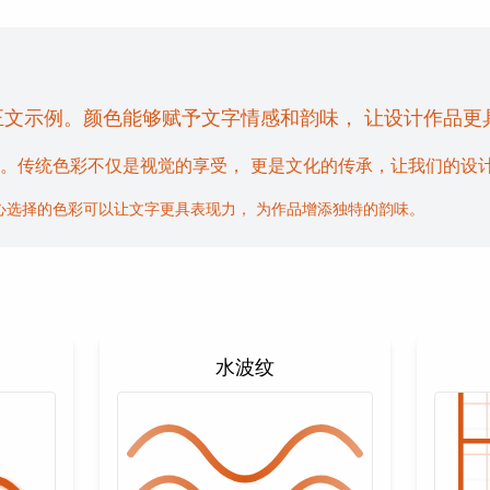
正文示例。颜色能够赋予文字情感和韵味， 让设计作品更
。传统色彩不仅是视觉的享受， 更是文化的传承，让我们的设
心选择的色彩可以让文字更具表现力， 为作品增添独特的韵味。
水波纹