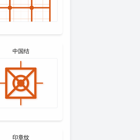
中国结
印章纹