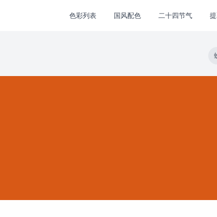
色彩列表
国风配色
二十四节气
提