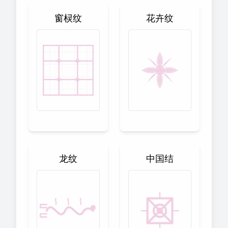
窗棂纹
花卉纹
龙纹
中国结