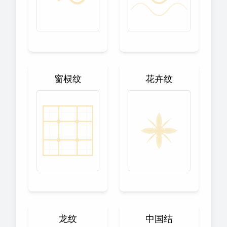
窗棂纹
花卉纹
龙纹
中国结