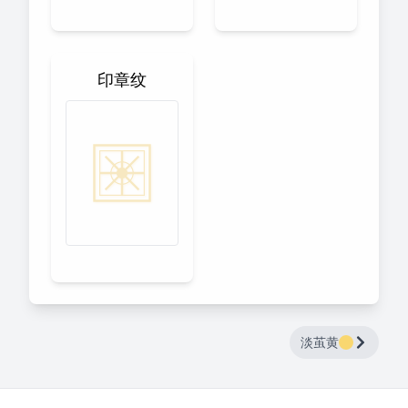
印章纹
淡茧黄