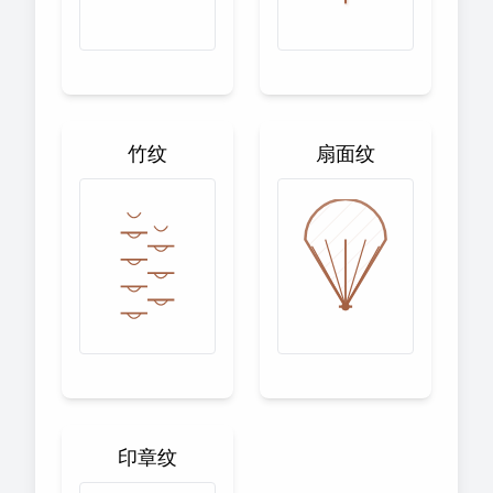
竹纹
扇面纹
印章纹