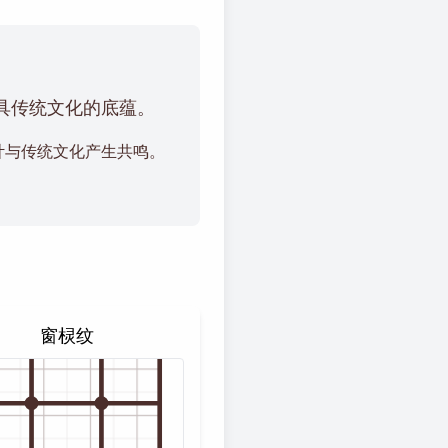
具传统文化的底蕴。
计与传统文化产生共鸣。
窗棂纹