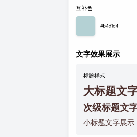
互补色
#b4d1d4
文字效果展示
标题样式
大标题文
次级标题文
小标题文字展示