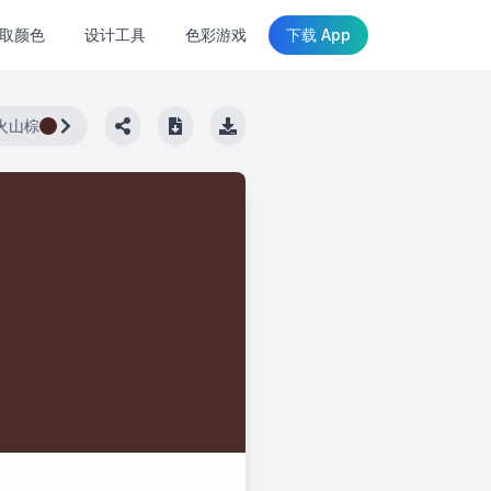
取颜色
设计工具
色彩游戏
下载 App
火山棕