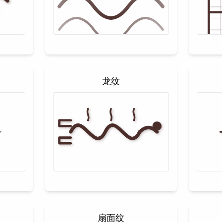
龙纹
扇面纹