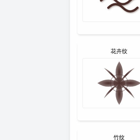
花卉纹
竹纹