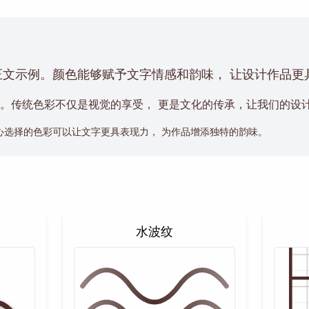
正文示例。颜色能够赋予文字情感和韵味， 让设计作品更
。传统色彩不仅是视觉的享受， 更是文化的传承，让我们的设
心选择的色彩可以让文字更具表现力， 为作品增添独特的韵味。
水波纹