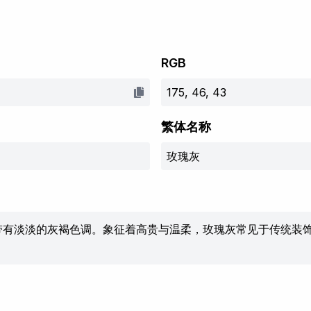
RGB
175, 46, 43
繁体名称
玫瑰灰
带有淡淡的灰褐色调。象征着高贵与温柔，玫瑰灰常见于传统装