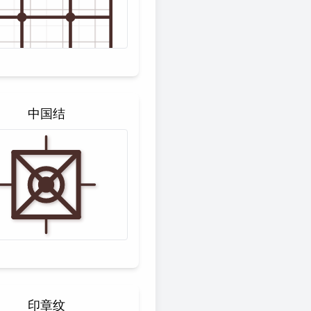
中国结
印章纹