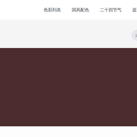
色彩列表
国风配色
二十四节气
提