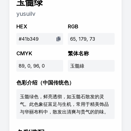
玉髓绿
yusuilv
HEX
RGB
#41b349
65, 179, 73
CMYK
繁体名称
89, 0, 96, 0
玉髓綠
色彩介绍
（中国传统色）
玉髓绿色，鲜亮透彻，如玉髓石散发的灵
气。此色象征富足与生机，常用于精美饰品
与华丽布料中，散发出清爽与贵气的韵味。