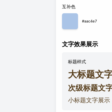
互补色
#aac4e7
文字效果展示
标题样式
大标题文
次级标题文
小标题文字展示