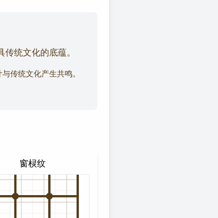
具传统文化的底蕴。
计与传统文化产生共鸣。
窗棂纹