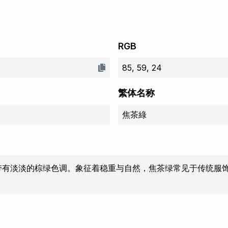
RGB
85, 59, 24
繁体名称
焦茶綠
带有淡淡的棕绿色调。象征着稳重与自然，焦茶绿常见于传统服