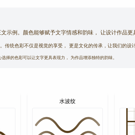
正文示例。颜色能够赋予文字情感和韵味， 让设计作品更
。传统色彩不仅是视觉的享受， 更是文化的传承，让我们的设
心选择的色彩可以让文字更具表现力， 为作品增添独特的韵味。
水波纹