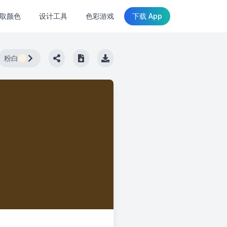
取颜色
设计工具
色彩游戏
下载 App
粉白