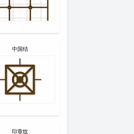
中国结
印章纹