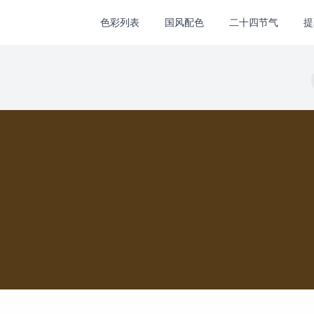
色彩列表
国风配色
二十四节气
提