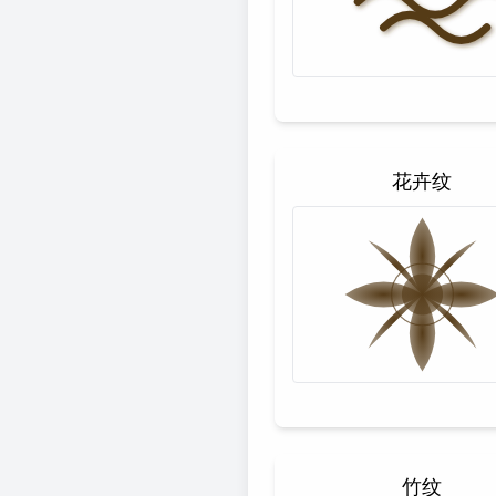
花卉纹
竹纹