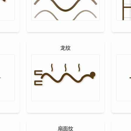
龙纹
扇面纹