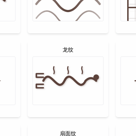
龙纹
扇面纹