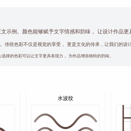
正文示例。颜色能够赋予文字情感和韵味， 让设计作品更
。传统色彩不仅是视觉的享受， 更是文化的传承，让我们的设
心选择的色彩可以让文字更具表现力， 为作品增添独特的韵味。
水波纹