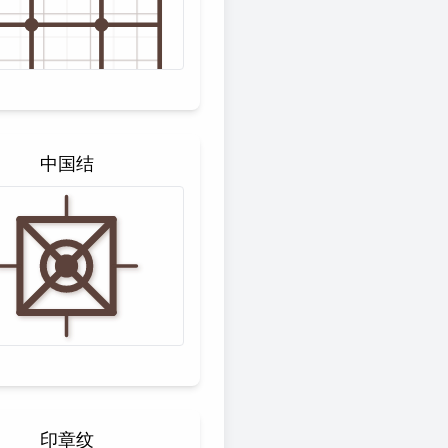
中国结
印章纹