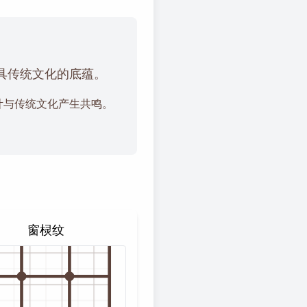
具传统文化的底蕴。
计与传统文化产生共鸣。
窗棂纹