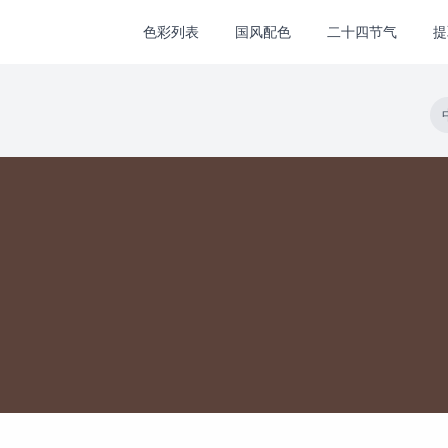
色彩列表
国风配色
二十四节气
提