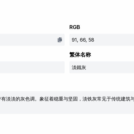
RGB
91, 66, 58
繁体名称
淡鐵灰
带有淡淡的灰色调。象征着稳重与坚固，淡铁灰常见于传统建筑