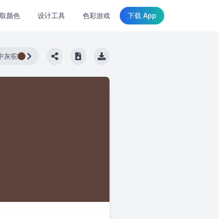
取颜色
设计工具
色彩游戏
下载 App
中灰驼