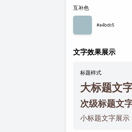
互补色
#a4bdc5
文字效果展示
标题样式
大标题文
次级标题文
小标题文字展示