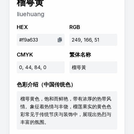
榴萼黄
liuehuang
HEX
RGB
#f9a633
249, 166, 51
CMYK
繁体名称
0, 44, 84, 0
榴萼黃
色彩介绍
（中国传统色）
榴萼黄色，饱和而鲜艳，带有浓厚的热带风
情。象征着热情与丰饶，榴莲果实的黄色色
彩常见于传统节庆与装饰中，展现出热烈与
丰富的氛围。