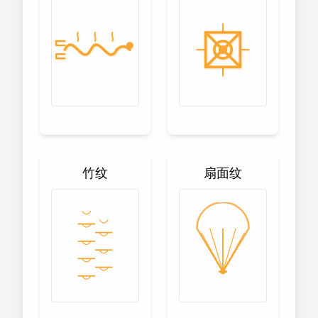
竹纹
扇面纹