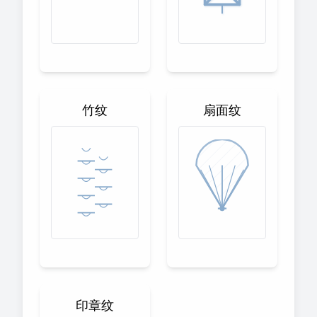
竹纹
扇面纹
印章纹