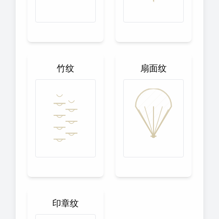
竹纹
扇面纹
印章纹